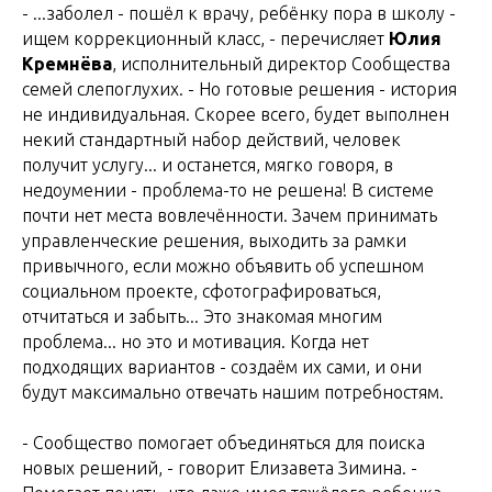
- ...заболел - пошёл к врачу, ребёнку пора в школу -
ищем коррекционный класс, - перечисляет
Юлия
Кремнёва
, исполнительный директор Сообщества
семей слепоглухих. - Но готовые решения - история
не индивидуальная. Скорее всего, будет выполнен
некий стандартный набор действий, человек
получит услугу... и останется, мягко говоря, в
недоумении - проблема-то не решена! В системе
почти нет места вовлечённости. Зачем принимать
управленческие решения, выходить за рамки
привычного, если можно объявить об успешном
социальном проекте, сфотографироваться,
отчитаться и забыть... Это знакомая многим
проблема... но это и мотивация. Когда нет
подходящих вариантов - создаём их сами, и они
будут максимально отвечать нашим потребностям.
- Сообщество помогает объединяться для поиска
новых решений, - говорит Елизавета Зимина. -