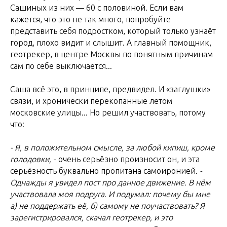
Сашиных из них — 60 с половиной. Если вам
кажется, что это не так много, попробуйте
представить себя подростком, который только узнаёт
город, плохо видит и слышит. А главный помощник,
геотрекер, в центре Москвы по понятным причинам
сам по себе выключается...
Саша всё это, в принципе, предвидел. И «заглушки»
связи, и хронически перекопанные летом
московские улицы... Но решил участвовать, потому
что:
- Я, в положительном смысле, за любой кипиш, кроме
голодовки,
- очень серьёзно произносит он, и эта
серьёзность буквально пропитана самоиронией.
-
Однажды я увидел пост про данное движение. В нём
участвовала моя подруга. И подумал: почему бы мне
а) не поддержать её, б) самому не поучаствовать? Я
зарегистрировался, скачал геотрекер, и это