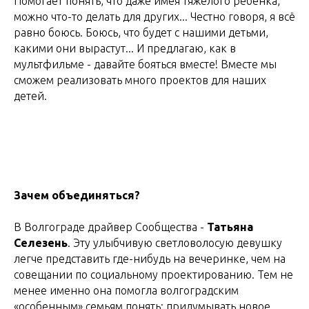
Помогает понять, что даже имея тяжёлого ребенка,
можно что-то делать для других... Честно говоря, я всё
равно боюсь. Боюсь, что будет с нашими детьми,
какими они вырастут... И предлагаю, как в
мультфильме - давайте бояться вместе! Вместе мы
сможем реализовать много проектов для наших
детей.
Зачем объединяться?
В Волгограде драйвер Сообщества -
Татьяна
Селезень
. Эту улыбчивую светловолосую девушку
легче представить где-нибудь на вечеринке, чем на
совещании по социальному проектированию. Тем не
менее именно она помогла волгоградским
«особенным» семьям понять: придумывать новое