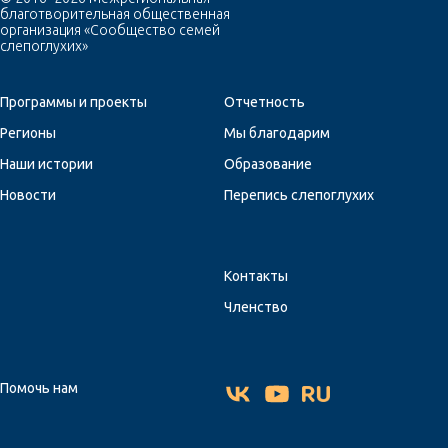
благотворительная общественная
организация «Сообщество семей
слепоглухих»
Программы и проекты
Отчетность
Регионы
Мы благодарим
Наши истории
Образование
Новости
Перепись слепоглухих
Контакты
Членство
Помочь нам