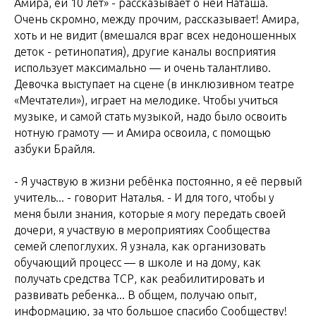
Амира, ей 10 лет» - рассказывает о ней Наташа.
Очень скромно, между прочим, рассказывает! Амира,
хоть и не видит (вмешался враг всех недоношенных
деток - ретинопатия), другие каналы восприятия
использует максимально — и очень талантливо.
Девочка выступает на сцене (в инклюзивном театре
«Мечтатели»), играет на мелодике. Чтобы учиться
музыке, и самой стать музыкой, надо было освоить
нотную грамоту — и Амира освоила, с помощью
азбуки Брайля.
- Я участвую в жизни ребёнка постоянно, я её первый
учитель... - говорит Наталья. - И для того, чтобы у
меня были знания, которые я могу передать своей
дочери, я участвую в мероприятиях Сообщества
семей слепоглухих. Я узнала, как организовать
обучающий процесс — в школе и на дому, как
получать средства ТСР, как реабилитировать и
развивать ребенка... В общем, получаю опыт,
информацию, за что большое спасибо Сообществу!