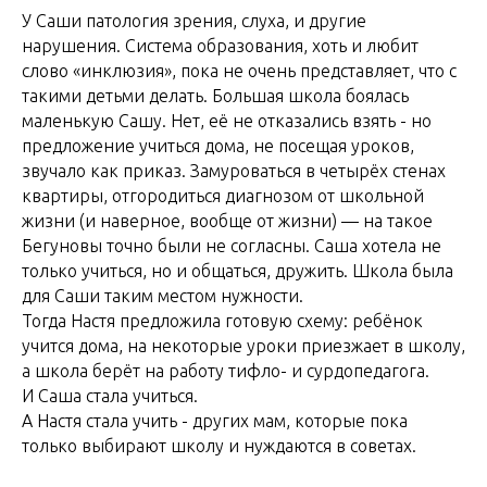
У Саши патология зрения, слуха, и другие
нарушения. Система образования, хоть и любит
слово «инклюзия», пока не очень представляет, что с
такими детьми делать. Большая школа боялась
маленькую Сашу. Нет, её не отказались взять - но
предложение учиться дома, не посещая уроков,
звучало как приказ. Замуроваться в четырёх стенах
квартиры, отгородиться диагнозом от школьной
жизни (и наверное, вообще от жизни) — на такое
Бегуновы точно были не согласны. Саша хотела не
только учиться, но и общаться, дружить. Школа была
для Саши таким местом нужности.
Тогда Настя предложила готовую схему: ребёнок
учится дома, на некоторые уроки приезжает в школу,
а школа берёт на работу тифло- и сурдопедагога.
И Саша стала учиться.
А Настя стала учить - других мам, которые пока
только выбирают школу и нуждаются в советах.