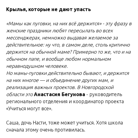
Крылья, которые не дают упасть
«Мамы как пуговки, на них всё держится» - эту фразу в
женские праздники любят пересылать во всех
мессенджерах, немножко выдавая желаемое за
действительное: ну что, в самом деле, столь критично
держится на обычной маме? Примерно то же, что и на
обычном папе, и вообще любом нормальном
неравнодушном человеке.
Но мамы-пуговки действительно бывают, и держится
на них многое — и объединение других мам, и
реализация важных проектов. В Новгородской
области это
Анастасия Бегунова
- руководитель
регионального отделения и координатор проекта
«Учиться могут все».
Саша, дочь Насти, тоже может учиться. Хотя школа
сначала этому очень противилась.