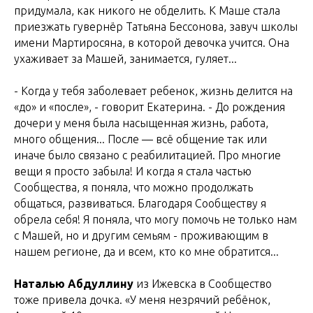
придумала, как никого не обделить. К Маше стала
приезжать гувернёр Татьяна Бессонова, завуч школы
имени Мартиросяна, в которой девочка учится. Она
ухаживает за Машей, занимается, гуляет...
- Когда у тебя заболевает ребенок, жизнь делится на
«до» и «после», - говорит Екатерина. - До рождения
дочери у меня была насыщенная жизнь, работа,
много общения... После — всё общение так или
иначе было связано с реабилитацией. Про многие
вещи я просто забыла! И когда я стала частью
Сообщества, я поняла, что можно продолжать
общаться, развиваться. Благодаря Сообществу я
обрела себя! Я поняла, что могу помочь не только нам
с Машей, но и другим семьям - проживающим в
нашем регионе, да и всем, кто ко мне обратится...
Наталью Абдуллину
из Ижевска в Сообщество
тоже привела дочка. «У меня незрячий ребёнок,