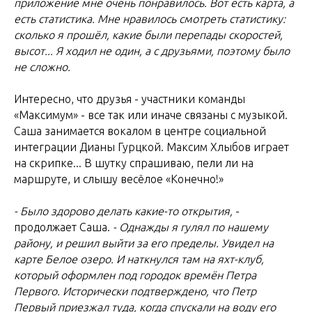
приложение мне очень понравилось. Вот есть карта, а
есть статистика. Мне нравилось смотреть статистику:
сколько я прошёл, какие были перепады скоростей,
высот... Я ходил не один, а с друзьями, поэтому было
не сложно.
Интересно, что друзья - участники команды
«Максимум» - все так или иначе связаны с музыкой.
Саша занимается вокалом в центре социальной
интеграции Дианы Гурцкой. Максим Хлыбов играет
на скрипке... В шутку спрашиваю, пели ли на
маршруте, и слышу весёлое «Конечно!»
- Было здорово делать какие-то открытия,
-
продолжает Саша.
- Однажды я гулял по нашему
району, и решил выйти за его пределы. Увидел на
карте Белое озеро. И наткнулся там на яхт-клуб,
который оформлен под городок времён Петра
Первого. Исторически подтверждено, что Петр
Первый приезжал туда, когда спускали на воду его