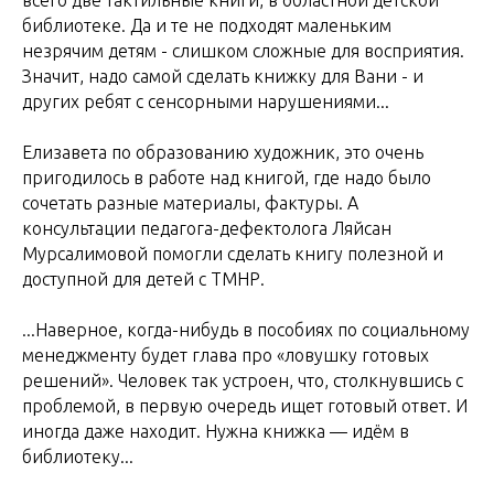
всего две тактильные книги, в областной детской
библиотеке. Да и те не подходят маленьким
незрячим детям - слишком сложные для восприятия.
Значит, надо самой сделать книжку для Вани - и
других ребят с сенсорными нарушениями...
Елизавета по образованию художник, это очень
пригодилось в работе над книгой, где надо было
сочетать разные материалы, фактуры. А
консультации педагога-дефектолога Ляйсан
Мурсалимовой помогли сделать книгу полезной и
доступной для детей с ТМНР.
...Наверное, когда-нибудь в пособиях по социальному
менеджменту будет глава про «ловушку готовых
решений». Человек так устроен, что, столкнувшись с
проблемой, в первую очередь ищет готовый ответ. И
иногда даже находит. Нужна книжка — идём в
библиотеку...