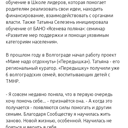
обучение в Школе лидеров, которая помогает
родителям реализовать свои идеи, находить
финансирование, взаимодействовать с органами
власти. Также Татьяна Селезень инициировала
обучение от БАНО «Ясенева поляна»: семинар
«Развитие мер поддержки и помощи уязвимым
категориям населения».
В прошлом году в Волгограде начал работу проект
«Маме надо отдохнуть» («Передышка»). Татьяна - его
региональный куратор. «Передышку» получили уже
6 волгоградских семей, воспитывающих детей с
ТМНР.
- Я совсем недавно поняла, что в первую очередь
хочу помочь себе... - признаётся она. - А когда это
получается - появляются силы помогать и другим
семьям. Благодаря Сообществу я научилась жить
заново. Новой жизнью, особенной. Научилась не
бояться и верить в себя.