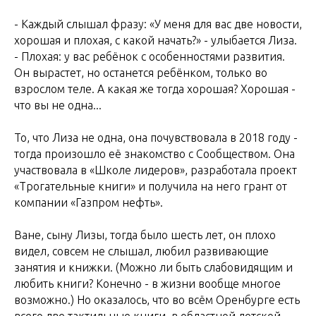
- Каждый слышал фразу: «У меня для вас две новости,
хорошая и плохая, с какой начать?» - улыбается Лиза.
- Плохая: у вас ребёнок с особенностями развития.
Он вырастет, но останется ребёнком, только во
взрослом теле. А какая же тогда хорошая? Хорошая -
что вы не одна...
То, что Лиза не одна, она почувствовала в 2018 году -
тогда произошло её знакомство с Сообществом. Она
участвовала в «Школе лидеров», разработала проект
«Трогательные книги» и получила на него грант от
компании «Газпром нефть».
Ване, сыну Лизы, тогда было шесть лет, он плохо
видел, совсем не слышал, любил развивающие
занятия и книжки. (Можно ли быть слабовидящим и
любить книги? Конечно - в жизни вообще многое
возможно.) Но оказалось, что во всём Оренбурге есть