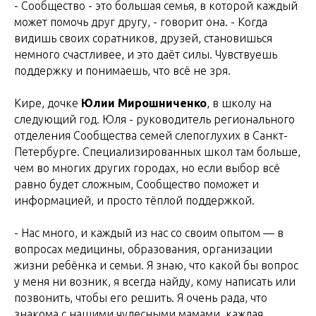
- Сообщество - это большая семья, в которой каждый
может помочь друг другу, - говорит она. - Когда
видишь своих соратников, друзей, становишься
немного счастливее, и это даёт силы. Чувствуешь
поддержку и понимаешь, что всё не зря.
Кире, дочке
Юлии Мирошниченко
, в школу на
следующий год. Юля - руководитель регионального
отделения Сообщества семей слепоглухих в Санкт-
Петербурге. Специализированных школ там больше,
чем во многих других городах, но если выбор всё
равно будет сложным, Сообщество поможет и
информацией, и просто тёплой поддержкой.
- Нас много, и каждый из нас со своим опытом — в
вопросах медицины, образования, организации
жизни ребёнка и семьи. Я знаю, что какой бы вопрос
у меня ни возник, я всегда найду, кому написать или
позвонить, чтобы его решить. Я очень рада, что
знакома с нашими чудесными мамами, каждая