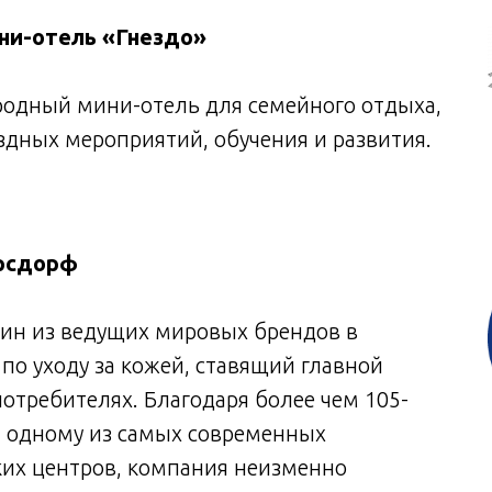
ни-отель «Гнездо»
родный мини-отель для семейного отдыха,
дных мероприятий, обучения и развития.
рсдорф
ин из ведущих мировых брендов в
 по уходу за кожей, ставящий главной
потребителях. Благодаря более чем 105-
и одному из самых современных
ких центров, компания неизменно