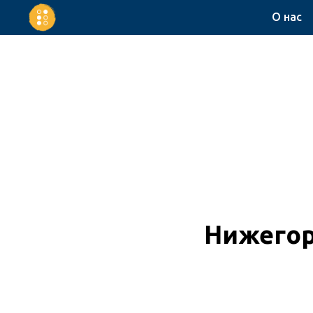
О нас
Нижегор