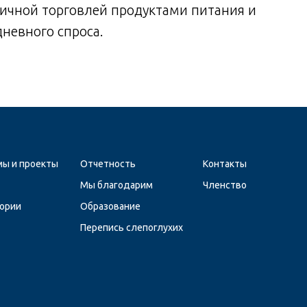
ичной торговлей продуктами питания и
невного спроса.
ы и проекты
Отчетность
Контакты
Мы благодарим
Членство
ории
Образование
Перепись слепоглухих