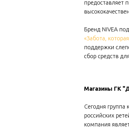
предоставляет 
высококачествен
Бренд NIVEA по
«Забота, котора
поддержки слеп
сбор средств дл
Магазины ГК "
Сегодня группа 
российских ретей
компания являе