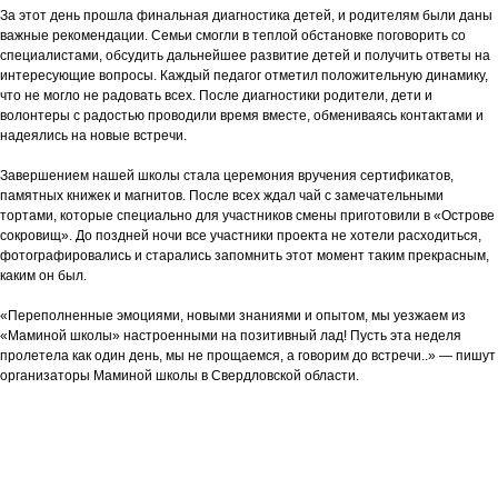
За этот день прошла финальная диагностика детей, и родителям были даны
важные рекомендации. Семьи смогли в теплой обстановке поговорить со
специалистами, обсудить дальнейшее развитие детей и получить ответы на
интересующие вопросы. Каждый педагог отметил положительную динамику,
что не могло не радовать всех. После диагностики родители, дети и
волонтеры с радостью проводили время вместе, обмениваясь контактами и
надеялись на новые встречи.
Завершением нашей школы стала церемония вручения сертификатов,
памятных книжек и магнитов. После всех ждал чай с замечательными
тортами, которые специально для участников смены приготовили в «Острове
сокровищ». До поздней ночи все участники проекта не хотели расходиться,
фотографировались и старались запомнить этот момент таким прекрасным,
каким он был.
«Переполненные эмоциями, новыми знаниями и опытом, мы уезжаем из
«Маминой школы» настроенными на позитивный лад! Пусть эта неделя
пролетела как один день, мы не прощаемся, а говорим до встречи..» — пишут
организаторы Маминой школы в Свердловской области.