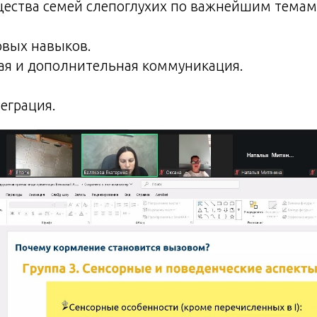
щества семей слепоглухих по важнейшим темам
овых навыков.
ая и дополнительная коммуникация.
еграция.