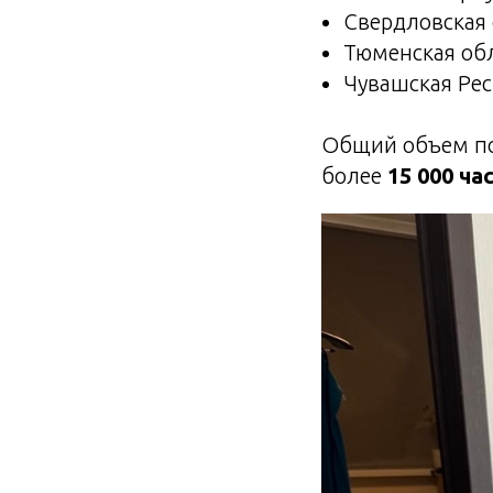
Свердловская
Тюменская об
Чувашская Ре
Общий объем по
более
15 000 ча