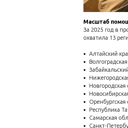
Масштаб помощ
За 2025 год в п
охватила 13 рег
Алтайский кр
Волгоградская
Забайкальски
Нижегородска
Новгородская 
Новосибирска
Оренбургская 
Республика Та
Самарская об
Санкт-Петерб