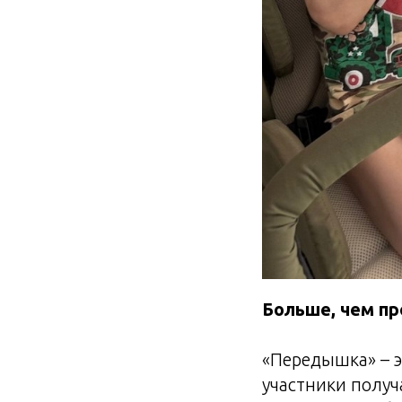
Больше, чем пр
«Передышка» – э
участники полу