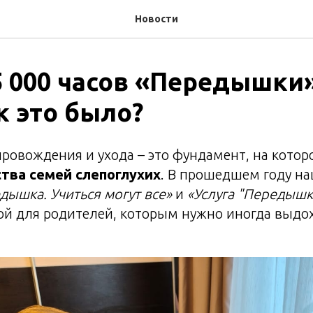
Новости
5 000 часов «Передышки»
к это было?
ровождения и ухода – это фундамент, на котор
тва семей слепоглухих
. В прошедшем году н
дышка. Учиться могут все»
и
«Услуга "Передышк
й для родителей, которым нужно иногда выдох