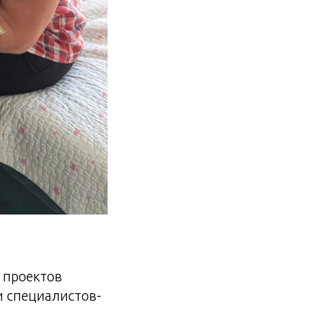
х проектов
и специалистов-