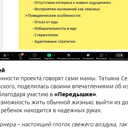
ей
енности проекта говорят сами мамы. Татьяна С
ского, поделилась своими впечатлениями об и
лагодаря участию в
«Передышке»
.
озможность жить обычной жизнью: выйти из до
 ребенок находится в надежных руках.
ернера
–
настоящий глоток свежего воздуха, так