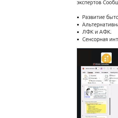
экспертов Сооб
Развитие быт
Альтернативн
ЛФК и АФК.
Сенсорная инт