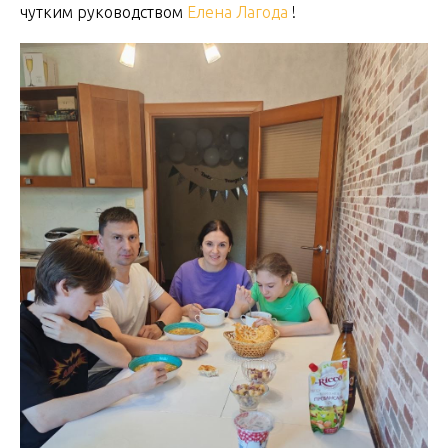
чутким руководством
Елена Лагода
!