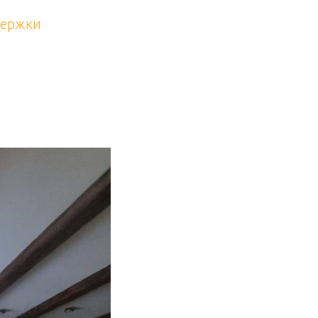
держки