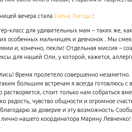
ницей вечера стала
Елена Лагода
:
ер-класс для удивительных мам – таких же, как
х особенных мальчишек и девчонок . Мы смея
ями и, конечно, пекли! Отдельная миссия – со
ксы для нашей Оли, у которой, кажется, аллерг
лись! Время пролетело совершенно незаметно.
таким большим встречам я всегда готовлюсь с 
 растворяется, стоит только нам собраться вме
ко радость, чувство общности и огромное счаст
 благодарю за доверие и эту возможность Сооб
и лично нашего координатора Марину Левченко!
»